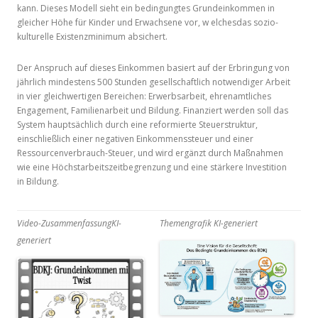
kann. Dieses Modell sieht ein bedingungtes Grundeinkommen in
gleicher Höhe für Kinder und Erwachsene vor, w elchesdas sozio-
kulturelle Existenzminimum absichert.
Der Anspruch auf dieses Einkommen basiert auf der Erbringung von
jährlich mindestens 500 Stunden gesellschaftlich notwendiger Arbeit
in vier gleichwertigen Bereichen: Erwerbsarbeit, ehrenamtliches
Engagement, Familienarbeit und Bildung. Finanziert werden soll das
System hauptsächlich durch eine reformierte Steuerstruktur,
einschließlich einer negativen Einkommenssteuer und einer
Ressourcenverbrauch-Steuer, und wird ergänzt durch Maßnahmen
wie eine Höchstarbeitszeitbegrenzung und eine stärkere Investition
in Bildung.
Video-Zusammenfassung
KI-
Themengrafik KI-generiert
generiert