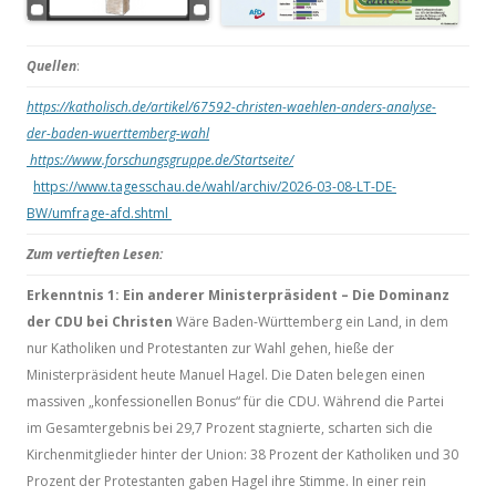
Quellen
:
https://katholisch.de/artikel/67592-christen-waehlen-anders-analyse-
der-baden-wuerttemberg-wahl
https://www.forschungsgruppe.de/Startseite/
https://www.tagesschau.de/wahl/archiv/2026-03-08-LT-DE-
BW/umfrage-afd.shtml
Zum vertieften Lesen:
Erkenntnis 1: Ein anderer Ministerpräsident – Die Dominanz
der CDU bei Christen
Wäre Baden-Württemberg ein Land, in dem
nur Katholiken und Protestanten zur Wahl gehen, hieße der
Ministerpräsident heute Manuel Hagel. Die Daten belegen einen
massiven „konfessionellen Bonus“ für die CDU. Während die Partei
im Gesamtergebnis bei 29,7 Prozent stagnierte, scharten sich die
Kirchenmitglieder hinter der Union: 38 Prozent der Katholiken und 30
Prozent der Protestanten gaben Hagel ihre Stimme. In einer rein