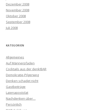
Dezember 2008
November 2008
Oktober 2008
September 2008
Juli 2008
KATEGORIEN
Allgemeines
Auf Männerpfaden
Cocktails aus der denk!BAR
Demokratie-Pilgerweg
Denken schadet nicht
Gastbeiträge
Laienapostolat
Nachdenken über…
Persönlich