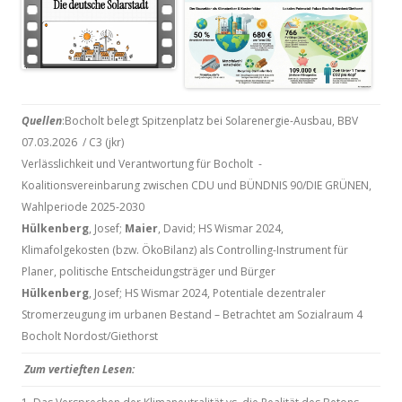
Quellen
:Bocholt belegt Spitzenplatz bei Solarenergie-Ausbau, BBV
07.03.2026 / C3 (jkr)
Verlässlichkeit und Verantwortung für Bocholt -
Koalitionsvereinbarung zwischen CDU und BÜNDNIS 90/DIE GRÜNEN,
Wahlperiode 2025-2030
Hülkenberg
, Josef;
Maier
, David; HS Wismar 2024,
Klimafolgekosten (bzw. ÖkoBilanz) als Controlling-Instrument für
Planer, politische Entscheidungsträger und Bürger
Hülkenberg
, Josef; HS Wismar 2024, Potentiale dezentraler
Stromerzeugung im urbanen Bestand – Betrachtet am Sozialraum 4
Bocholt Nordost/Giethorst
Zum vertieften Lesen: