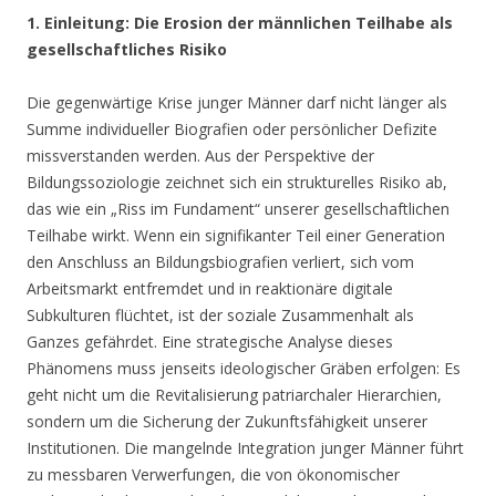
1. Einleitung: Die Erosion der männlichen Teilhabe als
gesellschaftliches Risiko
Die gegenwärtige Krise junger Männer darf nicht länger als
Summe individueller Biografien oder persönlicher Defizite
missverstanden werden. Aus der Perspektive der
Bildungssoziologie zeichnet sich ein strukturelles Risiko ab,
das wie ein „Riss im Fundament“ unserer gesellschaftlichen
Teilhabe wirkt. Wenn ein signifikanter Teil einer Generation
den Anschluss an Bildungsbiografien verliert, sich vom
Arbeitsmarkt entfremdet und in reaktionäre digitale
Subkulturen flüchtet, ist der soziale Zusammenhalt als
Ganzes gefährdet. Eine strategische Analyse dieses
Phänomens muss jenseits ideologischer Gräben erfolgen: Es
geht nicht um die Revitalisierung patriarchaler Hierarchien,
sondern um die Sicherung der Zukunftsfähigkeit unserer
Institutionen. Die mangelnde Integration junger Männer führt
zu messbaren Verwerfungen, die von ökonomischer