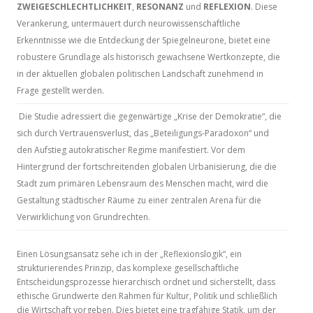
ZWEIGESCHLECHTLICHKEIT
,
RESONANZ
und
REFLEXION
. Diese
Verankerung, untermauert durch neurowissenschaftliche
Erkenntnisse wie die Entdeckung der Spiegelneurone, bietet eine
robustere Grundlage als historisch gewachsene Wertkonzepte, die
in der aktuellen globalen politischen Landschaft zunehmend in
Frage gestellt werden.
Die Studie adressiert die gegenwärtige „Krise der Demokratie“, die
sich durch Vertrauensverlust, das „Beteiligungs-Paradoxon“ und
den Aufstieg autokratischer Regime manifestiert. Vor dem
Hintergrund der fortschreitenden globalen Urbanisierung, die die
Stadt zum primären Lebensraum des Menschen macht, wird die
Gestaltung städtischer Räume zu einer zentralen Arena für die
Verwirklichung von Grundrechten.
Einen Lösungsansatz sehe ich in der „Reflexionslogik“, ein
strukturierendes Prinzip, das komplexe gesellschaftliche
Entscheidungsprozesse hierarchisch ordnet und sicherstellt, dass
ethische Grundwerte den Rahmen für Kultur, Politik und schließlich
die Wirtschaft vorgeben. Dies bietet eine tragfähige Statik, um der