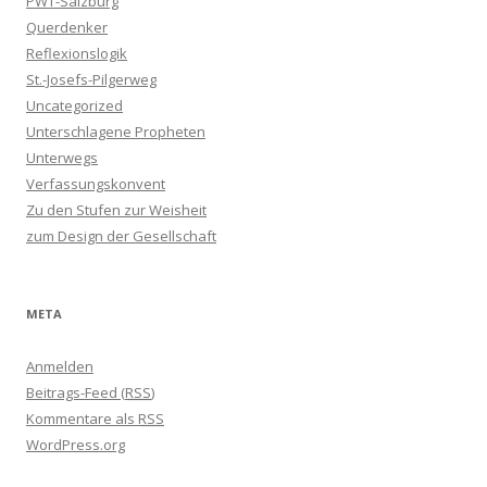
PWT-Salzburg
Querdenker
Reflexionslogik
St.-Josefs-Pilgerweg
Uncategorized
Unterschlagene Propheten
Unterwegs
Verfassungskonvent
Zu den Stufen zur Weisheit
zum Design der Gesellschaft
META
Anmelden
Beitrags-Feed (
RSS
)
Kommentare als
RSS
WordPress.org