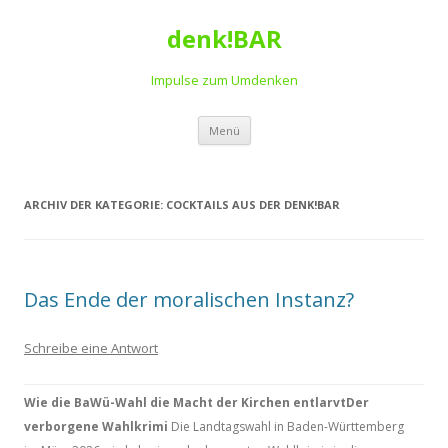
denk!BAR
Impulse zum Umdenken
Springe
Menü
zum
Inhalt
ARCHIV DER KATEGORIE:
COCKTAILS AUS DER DENK!BAR
Das Ende der moralischen Instanz?
Schreibe eine Antwort
Wie die BaWü-Wahl die Macht der Kirchen entlarvt
Der
verborgene Wahlkrimi
Die Landtagswahl in Baden-Württemberg