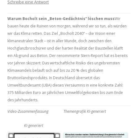
Schreibe eine Antwort
Warum Bocholt sein „Beton-Gedächtnis“ löschen muss
Wir
bauen heute die Ruinen von morgen, während wir so tun, als würden
wir das Klima retten. Das Ziel „Bocholt 2040“ – die Vision einer
klimaneutralen Stadt – ist in aller Munde, doch zwischen den
Hochglanzbroschüren und der harten Realität der Baustellen klafft
ein Abgrund aus Beton. Der renommierte Stern-Report hat es bereits
vor Jahren skizziert: Das wirtschaftliche Risiko des ungebremsten
Klimawandels beläuft sich auf bis zu 20 % des globalen
Bruttoinlandsprodukts. In Deutschland übersetzt das
Umweltbundesamt (UBA) dieses Versäumnis in eine konkrete Zahl:
375 Milliarden Euro an jährlichen Umweltfolgekosten bis zum Ende
des Jahrhunderts.
Video-Zusammenfassung
Themengrafik KI-generiert
KI-generiert