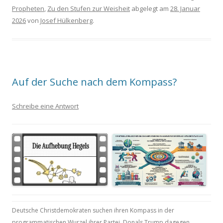
Propheten
,
Zu den Stufen zur Weisheit
abgelegt am
28. Januar
2026
von
Josef Hülkenberg
.
Auf der Suche nach dem Kompass?
Schreibe eine Antwort
Deutsche Christdemokraten suchen ihren Kompass in der
programmatischen Wurzel ihrer Partei. Donals Trump dagegen