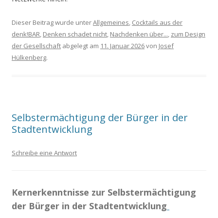
Dieser Beitrag wurde unter
Allgemeines
,
Cocktails aus der
denk!BAR
,
Denken schadet nicht
,
Nachdenken über...
,
zum Design
der Gesellschaft
abgelegt am
11. Januar 2026
von
Josef
Hülkenberg
.
Selbstermächtigung der Bürger in der
Stadtentwicklung
Schreibe eine Antwort
Kernerkenntnisse zur Selbstermächtigung
der Bürger in der Stadtentwicklung