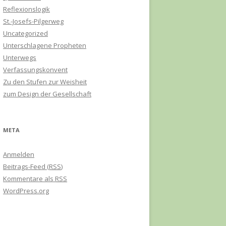
Reflexionslogik
St.-Josefs-Pilgerweg
Uncategorized
Unterschlagene Propheten
Unterwegs
Verfassungskonvent
Zu den Stufen zur Weisheit
zum Design der Gesellschaft
META
Anmelden
Beitrags-Feed (
RSS
)
Kommentare als
RSS
WordPress.org