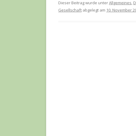
Dieser Beitrag wurde unter
Allgemeines
,
D
Gesellschaft
abgelegt am
10. November 2