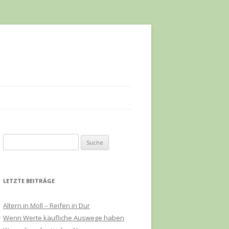
S
u
c
h
LETZTE BEITRÄGE
e
n
Altern in Moll – Reifen in Dur
a
Wenn Werte käufliche Auswege haben
c