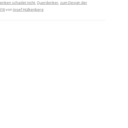
enken schadet nicht
,
Querdenker
,
zum Design der
016
von
Josef Hülkenberg
.