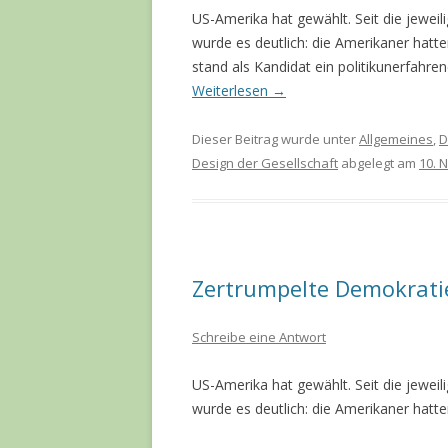
US-Amerika hat gewählt. Seit die jeweil
wurde es deutlich: die Amerikaner hatte
stand als Kandidat ein politikunerfahren
Weiterlesen
→
Dieser Beitrag wurde unter
Allgemeines
,
D
Design der Gesellschaft
abgelegt am
10. 
Zertrumpelte Demokrati
Schreibe eine Antwort
US-Amerika hat gewählt. Seit die jeweil
wurde es deutlich: die Amerikaner hatt