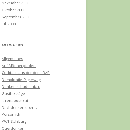
November 2008
Oktober 2008
September 2008
Juli 2008
KATEGORIEN
Allgemeines
Auf Männerpfaden
Cocktails aus der denk!BAR
Demokratie-Pilgerweg
Denken schadet nicht
Gastbeiträge
Laienapostolat
Nachdenken über…
Persönlich
PWT-Salzburg
Querdenker