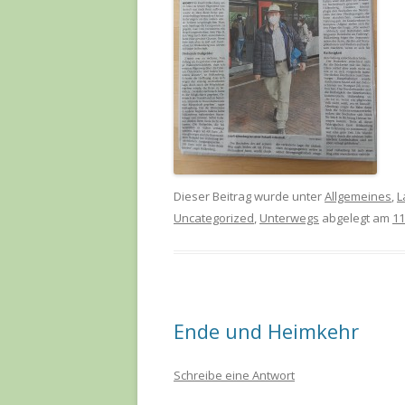
Dieser Beitrag wurde unter
Allgemeines
,
L
Uncategorized
,
Unterwegs
abgelegt am
11
Ende und Heimkehr
Schreibe eine Antwort