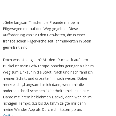
„Gehe langsam!“ hatten die Freunde mir beim
Pilgersegen mit auf den Weg gegeben. Diese
Aufforderung zählt zu den Geh-boten, die in einer
französischen Pilgerkirche seit Jahrhunderten in Stein
gemeißelt sind.
Doch was ist langsam? Mit dem Rucksack auf dem
Buckel ist mein Geh-Tempo ohnehin geringer als beim
Weg zum Einkauf in die Stadt. Nach und nach fand ich
meinen Schritt und drosslte ihn noch weiter. Dabei
merkte ich: „Langsam bin ich dann, wenn mir die
anderen schnell scheinen!“ Überholte mich eine alte
Dame mit ihrem halblahmen Dackel, dann war ich im
richtigen Tempo. 3,2 bis 3,6 km/h zeigte mir dann
meine Wander-App als Durchschnittstempo an.
Weiterlesen
→