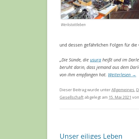
Werkstattleben
und dessen gefährlichen Folgen für die 
„Die Sünde, die
usura
heißt und im Darle
beruht darin, dass jemand aus dem Darle
von ihm empfangen hat.
Weiterlesen
→
Dieser Beitrag wurde unter
Allgemeines
,
D
Gesellschaft
abgelegt am
15. Mai 2021
vo
Unser eiliges Leben