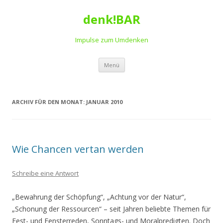
denk!BAR
Impulse zum Umdenken
Springe
Menü
zum
Inhalt
ARCHIV FÜR DEN MONAT:
JANUAR 2010
Wie Chancen vertan werden
Schreibe eine Antwort
„Bewahrung der Schöpfung“, „Achtung vor der Natur“,
„Schonung der Ressourcen“ – seit Jahren beliebte Themen für
Fest- und Fensterreden, Sonntags- und Moralpredigten. Doch