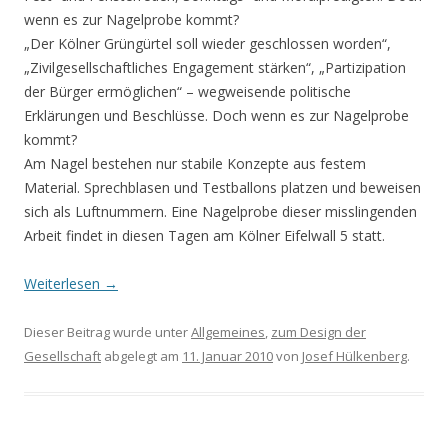
wenn es zur Nagelprobe kommt?
„Der Kölner Grüngürtel soll wieder geschlossen worden“,
„Zivilgesellschaftliches Engagement stärken“, „Partizipation
der Bürger ermöglichen“ – wegweisende politische
Erklärungen und Beschlüsse. Doch wenn es zur Nagelprobe
kommt?
Am Nagel bestehen nur stabile Konzepte aus festem
Material. Sprechblasen und Testballons platzen und beweisen
sich als Luftnummern. Eine Nagelprobe dieser misslingenden
Arbeit findet in diesen Tagen am Kölner Eifelwall 5 statt.
Weiterlesen
→
Dieser Beitrag wurde unter
Allgemeines
,
zum Design der
Gesellschaft
abgelegt am
11. Januar 2010
von
Josef Hülkenberg
.