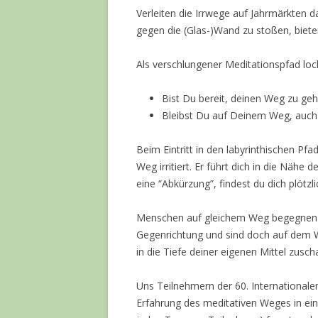
Verleiten die Irrwege auf Jahrmärkten 
gegen die (Glas-)Wand zu stoßen, biete
Als verschlungener Meditationspfad lock
Bist Du bereit, deinen Weg zu ge
Bleibst Du auf Deinem Weg, auch
Beim Eintritt in den labyrinthischen Pfa
Weg irritiert. Er führt dich in die Näh
eine “Abkürzung”, findest du dich plötzl
Menschen auf gleichem Weg begegnen dir 
Gegenrichtung und sind doch auf dem 
in die Tiefe deiner eigenen Mittel zusc
Uns Teilnehmern der 60. International
Erfahrung des meditativen Weges in eine