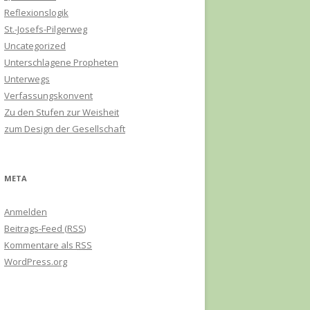
Reflexionslogik
St.-Josefs-Pilgerweg
Uncategorized
Unterschlagene Propheten
Unterwegs
Verfassungskonvent
Zu den Stufen zur Weisheit
zum Design der Gesellschaft
META
Anmelden
Beitrags-Feed (
RSS
)
Kommentare als
RSS
WordPress.org