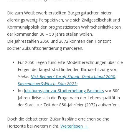
Die zum Wettbewerb erstellten Bürgergutachten bieten
allerdings wenig Perspektiven, wie sich Zivilgesellschaft und
Kommunalpolitik den prognostizierten Wahrscheinlichkeiten
der kommenden 30 – 50 Jahre stellen wollen.
Die Jahreszahlen 2050 und 2072 könnten den Horizont
solcher Zukunftsorientierung markieren.
Für 2050 liegen fundierte Modellberechnungen über die
Folgen der längst stattfindenden Klimaerhitzung vor.
(siehe:
Nick Reimer/ Toralf Staudt: Deutschland 2050,
Kiepenheuer&Witsch, Köln 2021)
Im
Jubiläumsjahr zur Stadterhebung Bocholts
vor 800
Jahren, ließe sich die Frage nach der Lebensqualität in
der Stadt zur Zeit der 850-Jahrfeier (2072) aufwerfen.
Doch die debattierten Zukunftspläne erreichen solche
Horizonte bei weitem nicht.
Weiterlesen
→