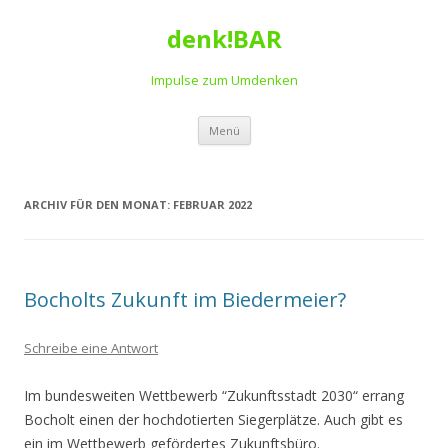
denk!BAR
Impulse zum Umdenken
Springe
Menü
zum
Inhalt
ARCHIV FÜR DEN MONAT:
FEBRUAR 2022
Bocholts Zukunft im Biedermeier?
Schreibe eine Antwort
Im bundesweiten Wettbewerb “Zukunftsstadt 2030“ errang
Bocholt einen der hochdotierten Siegerplätze. Auch gibt es
ein im Wettbewerb gefördertes Zukunftsbüro.